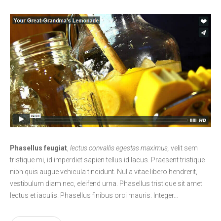
Phasellus feugiat
,
lectus convallis egestas maximus,
velit sem
tristique mi, id imperdiet sapien tellus id lacus. Praesent tristique
nibh quis augue vehicula tincidunt. Nulla vitae libero hendrerit,
vestibulum diam nec, eleifend urna. Phasellus tristique sit amet
lectus et iaculis. Phasellus finibus orci mauris. Integer…