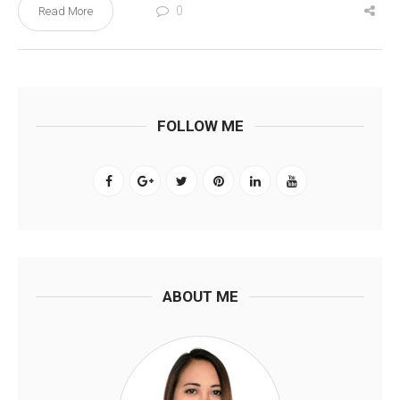
0
Read More
FOLLOW ME
ABOUT ME