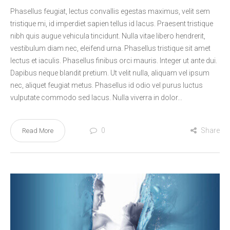
Phasellus feugiat, lectus convallis egestas maximus, velit sem
tristique mi, id imperdiet sapien tellus id lacus. Praesent tristique
nibh quis augue vehicula tincidunt. Nulla vitae libero hendrerit,
vestibulum diam nec, eleifend urna. Phasellus tristique sit amet
lectus et iaculis. Phasellus finibus orci mauris. Integer ut ante dui.
Dapibus neque blandit pretium. Ut velit nulla, aliquam vel ipsum
nec, aliquet feugiat metus. Phasellus id odio vel purus luctus
vulputate commodo sed lacus. Nulla viverra in dolor...
0
Share
Read More