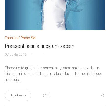
Fashion
/
Photo Set
Praesent lacinia tincidunt sapien
07 JUNE 2016
Phasellus feugiat, lectus convallis egestas maximus, velit sem
tristique mi, id imperdiet sapien tellus id lacus. Praesent tristique
nibh quis...
0
Read More