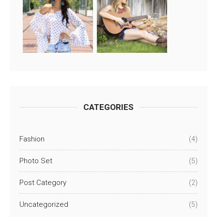
CATEGORIES
Fashion
(4)
Photo Set
(5)
Post Category
(2)
Uncategorized
(5)