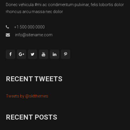
Donec vehicula #mi ac condimentum pulvinar, felis lobortis dolor
rhoncus arcu massa nec dolor
+1 500 000 0000
info@sitename.com
RECENT TWEETS
Tweets by @sktthemes
RECENT POSTS