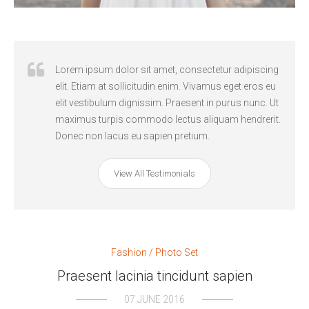
neque
Lorem ipsum dolor sit amet, consectetur adipiscing
llis
elit. Etiam at sollicitudin enim. Vivamus eget eros eu
erdiet
elit vestibulum dignissim. Praesent in purus nunc. Ut
uis
maximus turpis commodo lectus aliquam hendrerit.
Donec non lacus eu sapien pretium.
View All Testimonials
Fashion
/
Photo Set
Praesent lacinia tincidunt sapien
07 JUNE 2016