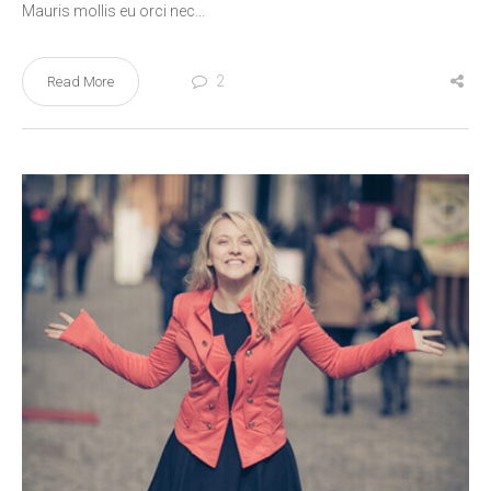
Mauris mollis eu orci nec...
2
Read More