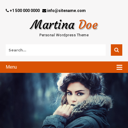
+1 500 000 0000
info@sitename.com
Personal Wordpress Theme
Menu