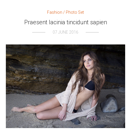
Fashion
/
Photo Set
Praesent lacinia tincidunt sapien
07 JUNE 2016