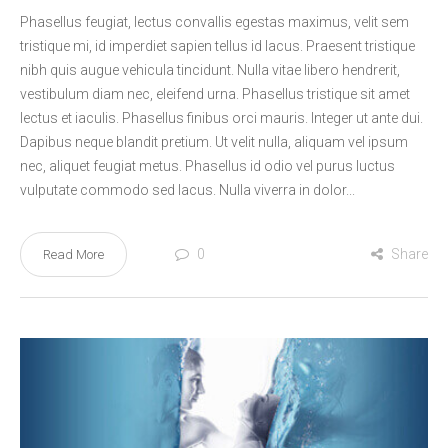
Phasellus feugiat, lectus convallis egestas maximus, velit sem
tristique mi, id imperdiet sapien tellus id lacus. Praesent tristique
nibh quis augue vehicula tincidunt. Nulla vitae libero hendrerit,
vestibulum diam nec, eleifend urna. Phasellus tristique sit amet
lectus et iaculis. Phasellus finibus orci mauris. Integer ut ante dui.
Dapibus neque blandit pretium. Ut velit nulla, aliquam vel ipsum
nec, aliquet feugiat metus. Phasellus id odio vel purus luctus
vulputate commodo sed lacus. Nulla viverra in dolor...
0
Share
Read More