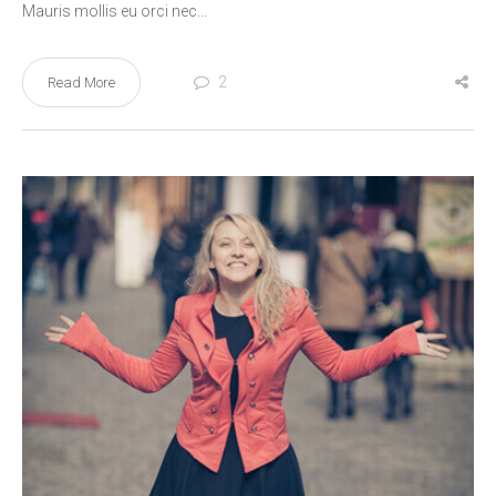
Mauris mollis eu orci nec...
2
Read More