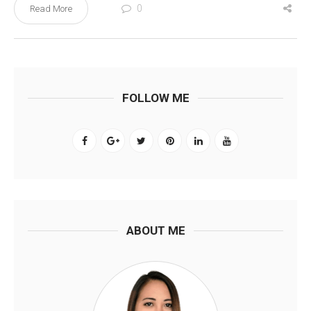
0
Read More
FOLLOW ME
ABOUT ME