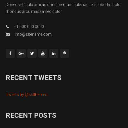
Donec vehicula #mi ac condimentum pulvinar, felis lobortis dolor
rhoncus arcu massa nec dolor
+1 500 000 0000
info@sitename.com
RECENT TWEETS
Tweets by @sktthemes
RECENT POSTS