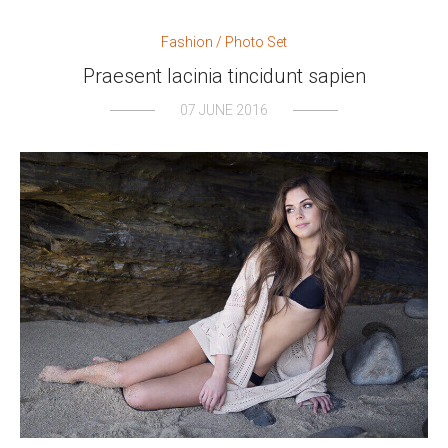
Fashion
/
Photo Set
Praesent lacinia tincidunt sapien
07 JUNE 2016