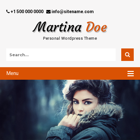
+1 500 000 0000
info@sitename.com
Personal Wordpress Theme
Menu