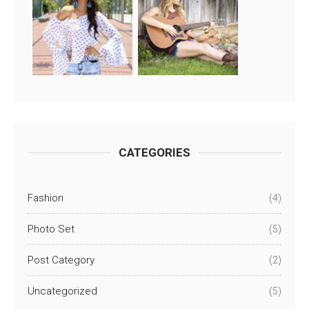
CATEGORIES
Fashion
(4)
Photo Set
(5)
Post Category
(2)
Uncategorized
(5)