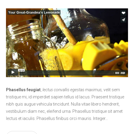
Phasellus feugiat
,
lectus convallis egestas maximus,
velit sem
tristique mi, id imperdiet sapien tellus id lacus. Praesent tristique
nibh quis augue vehicula tincidunt. Nulla vitae libero hendrerit,
vestibulum diam nec, eleifend urna. Phasellus tristique sit amet
lectus et iaculis. Phasellus finibus orci mauris. Integer…