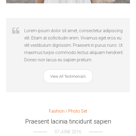
neque
Lorem ipsum dolor sit amet, consectetur adipiscing
llis
elit. Etiam at sollicitudin enim. Vivamus eget eros eu
erdiet
elit vestibulum dignissim. Praesent in purus nunc. Ut
uis
maximus turpis commodo lectus aliquam hendrerit.
Donec non lacus eu sapien pretium.
View All Testimonials
Fashion
/
Photo Set
Praesent lacinia tincidunt sapien
07 JUNE 2016