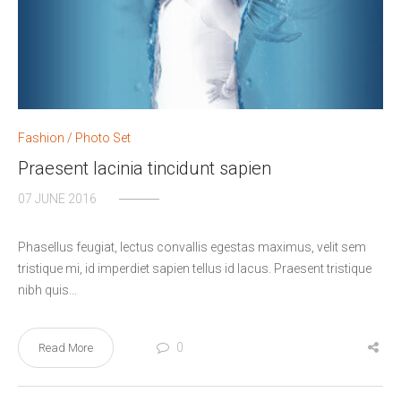
Fashion
/
Photo Set
Praesent lacinia tincidunt sapien
07 JUNE 2016
Phasellus feugiat, lectus convallis egestas maximus, velit sem
tristique mi, id imperdiet sapien tellus id lacus. Praesent tristique
nibh quis...
0
Read More